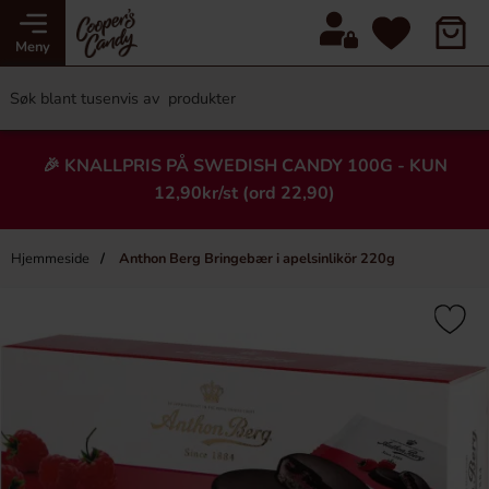
Meny
🎉 KNALLPRIS PÅ SWEDISH CANDY 100G - KUN
12,90kr/st (ord 22,90)
Hjemmeside
Anthon Berg Bringebær i apelsinlikör 220g
×
Heading