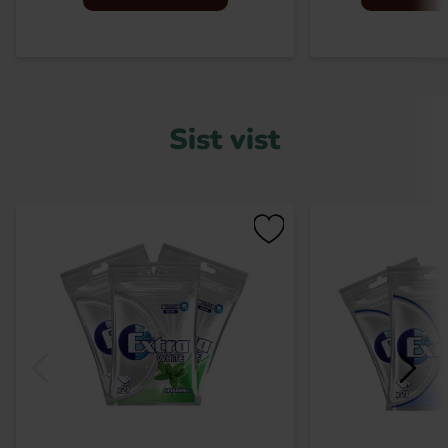
Sist vist