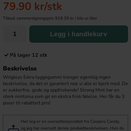
79.90 kr
/stk
Tilbud, sammenligningspris 918.39 kr / kilo or liter
Legg i handlekurv
På lager 12 stk
Beskrivelse
Wrigleys Extra tyggegummi trenger egentlig ingen
beskrivelse, da det er garantert noe vi alle er kjent med. De
er sukkerfrie, gode og oppfriskende! Strong Mint har en
sterk mintsma som gir en ekstra frisk følelse. Her får du 3
poser til rabattert pris!
Hei! Jeg er en oversettelsesrobot fra Coopers Candy,
og jeg har oversatt denne produktbeskrivelsen. Hvis du