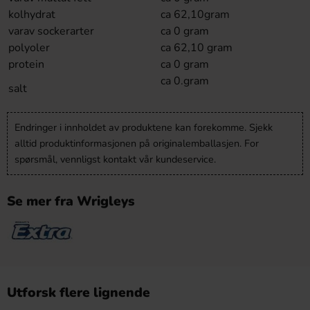
kolhydrat
ca 62,10gram
varav sockerarter
ca 0 gram
polyoler
ca 62,10 gram
protein
ca 0 gram
ca 0.gram
salt
Endringer i innholdet av produktene kan forekomme. Sjekk
alltid produktinformasjonen på originalemballasjen. For
spørsmål, vennligst kontakt vår kundeservice.
Se mer fra Wrigleys
Utforsk flere lignende