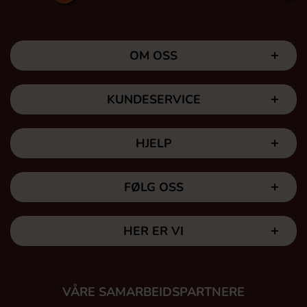
OM OSS
KUNDESERVICE
HJELP
FØLG OSS
HER ER VI
VÅRE SAMARBEIDSPARTNERE