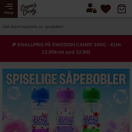
Meny
🎉 KNALLPRIS PÅ SWEDISH CANDY 100G - KUN
12,90kr/st (ord 22,90)