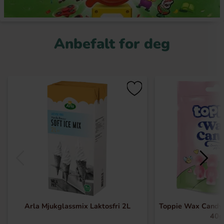
Anbefalt for deg
Arla Mjukglassmix Laktosfri 2L
Toppie Wax Candy
40g