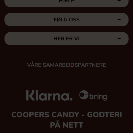
HJELP
FØLG OSS
HER ER VI
VÅRE SAMARBEIDSPARTNERE
COOPERS CANDY - GODTERI
PÅ NETT