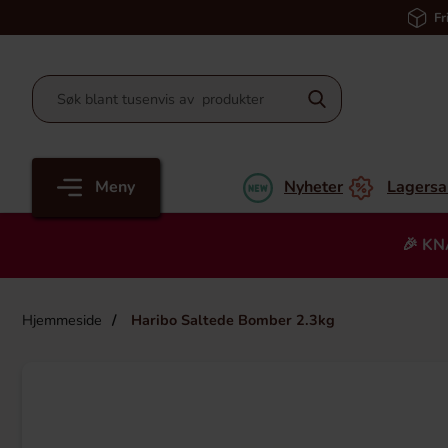
Fr
Meny
Nyheter
Lagersa
🎉 KN
Hjemmeside
Haribo Saltede Bomber 2.3kg