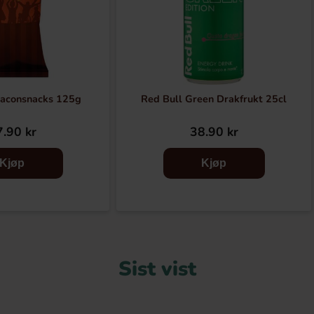
Baconsnacks 125g
Red Bull Green Drakfrukt 25cl
.90 kr
38.90 kr
Kjøp
Kjøp
Sist vist