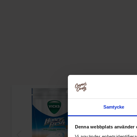
Samtycke
Denna webbplats använder 
Vi använder enhetsidentifierar