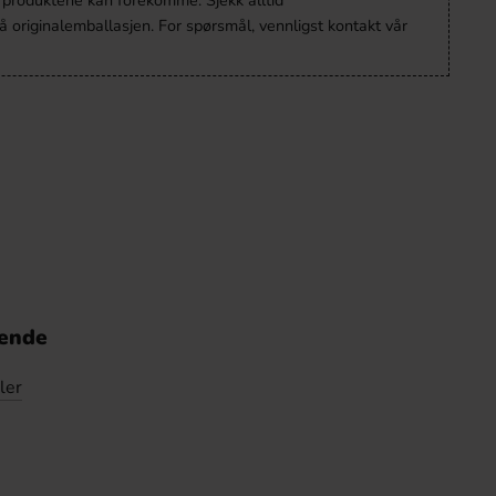
 originalemballasjen. For spørsmål, vennligst kontakt vår
nende
ler