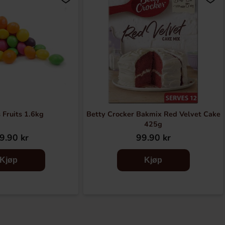
s Fruits 1.6kg
Betty Crocker Bakmix Red Velvet Cake
425g
9.90 kr
99.90 kr
Kjøp
Kjøp