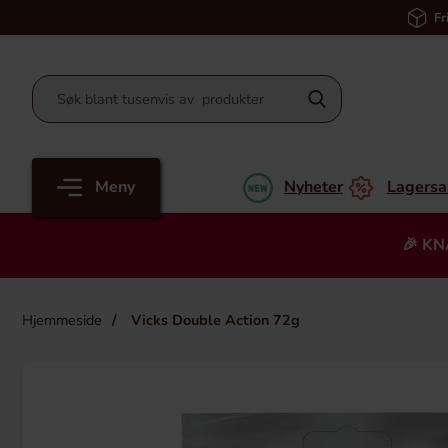
Fr
Meny
Nyheter
Lagersa
🎉 KN
Hjemmeside
Vicks Double Action 72g