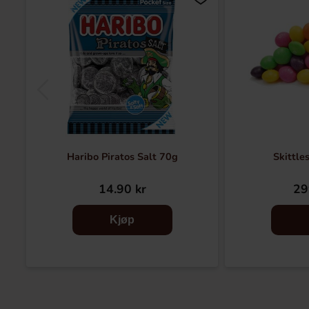
Haribo Piratos Salt 70g
Skittle
14.90 kr
29
Kjøp