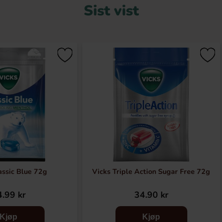
Sist vist
assic Blue 72g
Vicks Triple Action Sugar Free 72g
.99 kr
34.90 kr
Kjøp
Kjøp