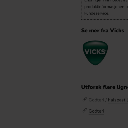
produktinformasjonen på
kundeservice.
Se mer fra Vicks
Utforsk flere lig
Godteri /
halspastil
Godteri