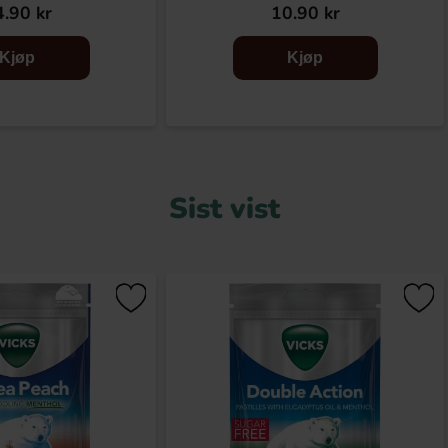
.90 kr
10.90 kr
Kjøp
Kjøp
Sist vist