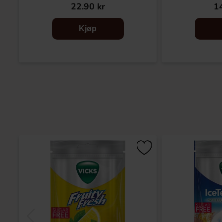
22.90 kr
14
Kjøp