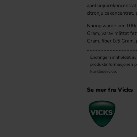
apelsinjuicekoncentrat
citronjuicekoncentrat,
Näringsvärde per 100g 
Gram, varav mättat fet
Gram, fiber 0.5 Gram, 
Endringer i innholdet a
produktinformasjonen på
kundeservice.
Se mer fra Vicks