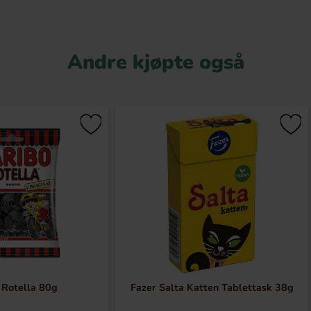
Andre kjøpte også
 Rotella 80g
Fazer Salta Katten Tablettask 38g