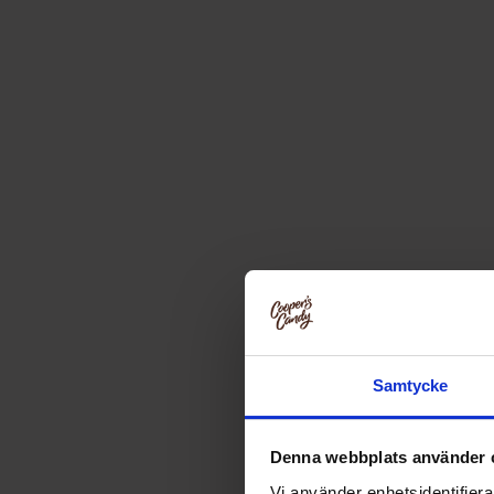
Samtycke
Denna webbplats använder 
Vi använder enhetsidentifierar