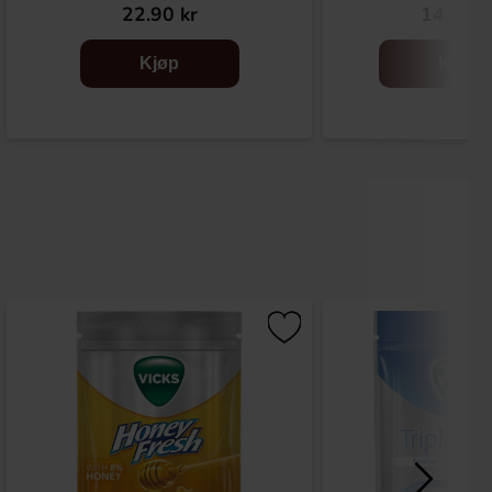
22.90 kr
14.90 k
Kjøp
Kjøp