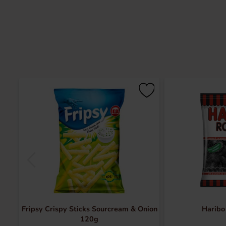
Fripsy Crispy Sticks Sourcream & Onion
Haribo
120g