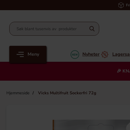
Fr
Meny
Nyheter
Lagersa
🎉 KN
Hjemmeside
Vicks Multifruit Sockerfri 72g