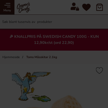
Meny
🎉 KNALLPRIS PÅ SWEDISH CANDY 100G - KUN
12,90kr/st (ord 22,90)
Hjemmeside
Toms Måsskitar 2.1kg
×
Heading