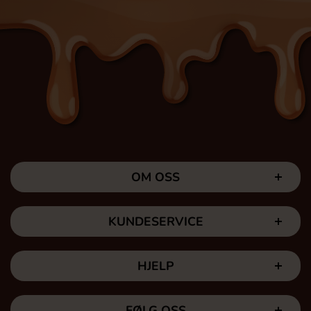
OM OSS
KUNDESERVICE
HJELP
FØLG OSS