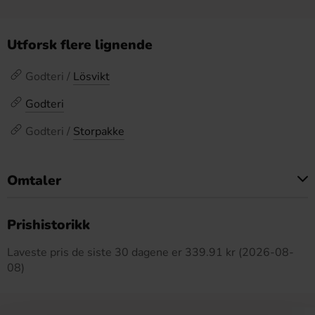
Utforsk flere lignende
Godteri /
Lösvikt
Godteri
Godteri /
Storpakke
Omtaler
Dette produktet har ingen anmeldelser
Prishistorikk
Laveste pris de siste 30 dagene er 339.91 kr (2026-08-
08)