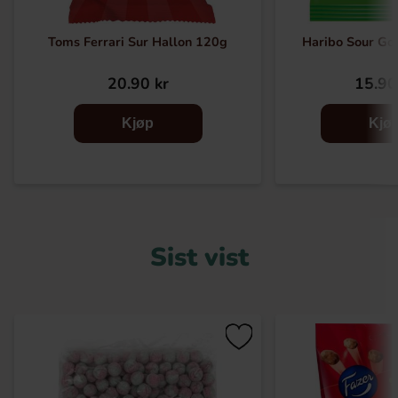
Toms Ferrari Sur Hallon 120g
Haribo Sour Go
20.90 kr
15.90
Kjøp
Kjø
Sist vist