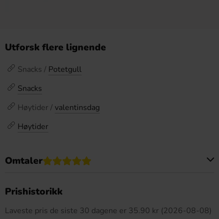
Utforsk flere lignende
Snacks /
Potetgull
Snacks
Høytider /
valentinsdag
Høytider
Omtaler
Dette produktet har ingen anmeldelser
Prishistorikk
Laveste pris de siste 30 dagene er 35.90 kr (2026-08-08)