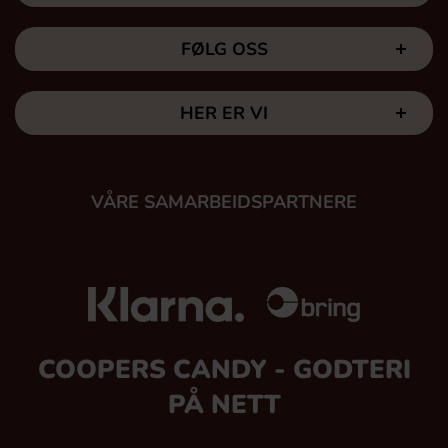
FØLG OSS
HER ER VI
VÅRE SAMARBEIDSPARTNERE
COOPERS CANDY - GODTERI
PÅ NETT