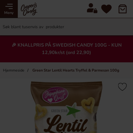
Meny
🎉 KNALLPRIS PÅ SWEDISH CANDY 100G - KUN
12,90kr/st (ord 22,90)
Hjemmeside
Green Star Lentil Hearts Tryffel & Parmesan 100g
×
Heading
-25%