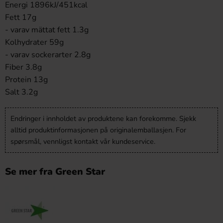
Energi 1896kJ/451kcal
Fett 17g
- varav mättat fett 1.3g
Kolhydrater 59g
- varav sockerarter 2.8g
Fiber 3.8g
Protein 13g
Salt 3.2g
Endringer i innholdet av produktene kan forekomme. Sjekk
alltid produktinformasjonen på originalemballasjen. For
spørsmål, vennligst kontakt vår kundeservice.
Se mer fra Green Star