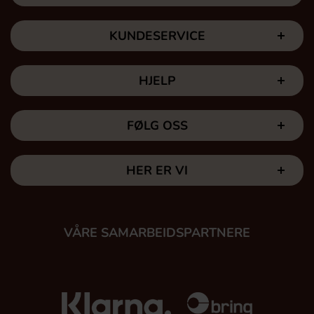
KUNDESERVICE
HJELP
FØLG OSS
HER ER VI
VÅRE SAMARBEIDSPARTNERE