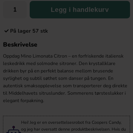
Legg i handlekurv
På lager 57 stk
Beskrivelse
Oppdag Mino Limonata Citron – en forfriskende italiensk
leskedrikk med solmodne sitroner. Den krystallklare
drikken byr på en perfekt balanse mellom brusende
syrlighet og subtil søthet som danser på tungen. En
autentisk smaksopplevelse som transporterer deg direkte
til Middelhavets sitruslunder. Sommerens tørsteslukker i
elegant forpakning.
Hei! Jeg er en oversettelsesrobot fra Coopers Candy,
og jeg har oversatt denne produktbeskrivelsen. Hvis du