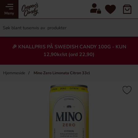
Meny
🎉 KNALLPRIS PÅ SWEDISH CANDY 100G - KUN
12,90kr/st (ord 22,90)
Hjemmeside
Mino Zero Limonata Citron 33cl
×
Heading