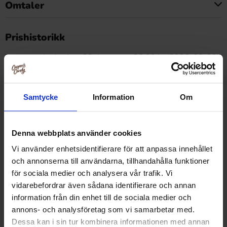
Omtaler
Dette produktet har ingen anmeldelser
Prishistorikk
Laveste pris de siste 30 dagene er 26.90 kr (2026-08-08)
Samtycke
Information
Om
Relaterte produkter
Denna webbplats använder cookies
Vi använder enhetsidentifierare för att anpassa innehållet
och annonserna till användarna, tillhandahålla funktioner
för sociala medier och analysera vår trafik. Vi
vidarebefordrar även sådana identifierare och annan
information från din enhet till de sociala medier och
annons- och analysföretag som vi samarbetar med.
Dessa kan i sin tur kombinera informationen med annan