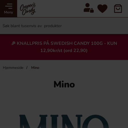
Meny
🎉 KNALLPRIS PÅ SWEDISH CANDY 100G - KUN
12,90kr/st (ord 22,90)
Hjemmeside
Mino
Mino