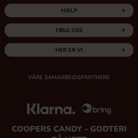
HJELP
FØLG OSS
HER ER VI
VÅRE SAMARBEIDSPARTNERE
COOPERS CANDY - GODTERI