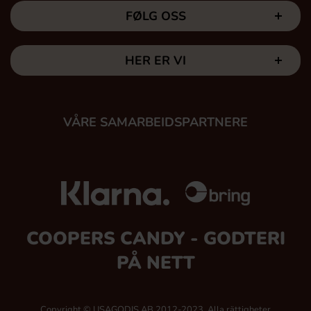
FØLG OSS
HER ER VI
VÅRE SAMARBEIDSPARTNERE
COOPERS CANDY - GODTERI
PÅ NETT
Copyright © USAGODIS AB 2012-2023, Alla rättigheter