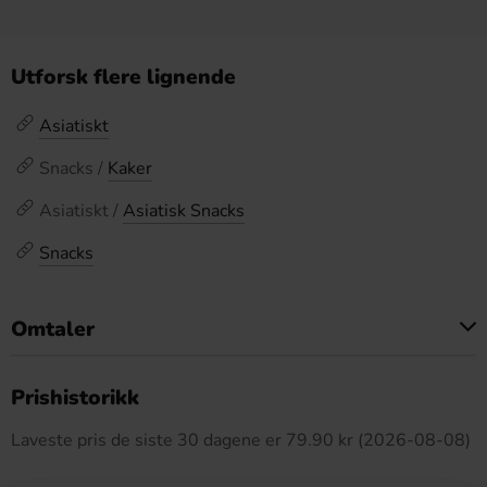
Utforsk flere lignende
Asiatiskt
Snacks /
Kaker
Asiatiskt /
Asiatisk Snacks
Snacks
Omtaler
Dette produktet har ingen anmeldelser
Prishistorikk
Laveste pris de siste 30 dagene er 79.90 kr (2026-08-08)