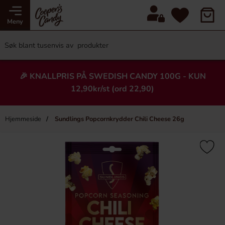
Meny
🎉 KNALLPRIS PÅ SWEDISH CANDY 100G - KUN
12,90kr/st (ord 22,90)
Hjemmeside
Sundlings Popcornkrydder Chili Cheese 26g
×
Heading