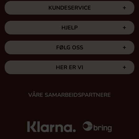
KUNDESERVICE
HJELP
FØLG OSS
HER ER VI
VÅRE SAMARBEIDSPARTNERE