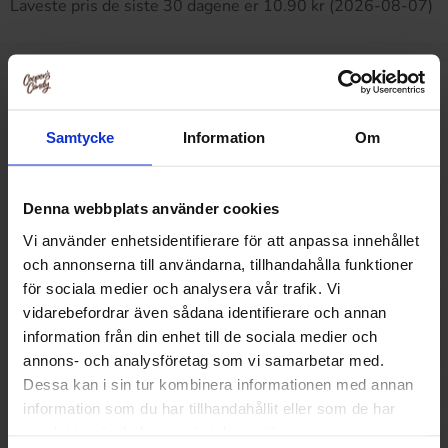
Laveste pris de siste 30 dagene er 10.90 kr (2026-08-07)
Relaterte produkter
Samtycke
Information
Om
Denna webbplats använder cookies
Vi använder enhetsidentifierare för att anpassa innehållet
och annonserna till användarna, tillhandahålla funktioner
för sociala medier och analysera vår trafik. Vi
vidarebefordrar även sådana identifierare och annan
information från din enhet till de sociala medier och
annons- och analysföretag som vi samarbetar med.
Dessa kan i sin tur kombinera informationen med annan
information som du har tillhandahållit eller som de har
Haribo Fruktilurer Sur 75g
Haribo Happy Cher
samlat in när du har använt deras tjänster.