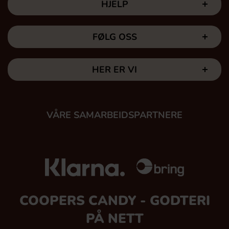
HJELP
FØLG OSS
HER ER VI
VÅRE SAMARBEIDSPARTNERE
COOPERS CANDY - GODTERI
PÅ NETT