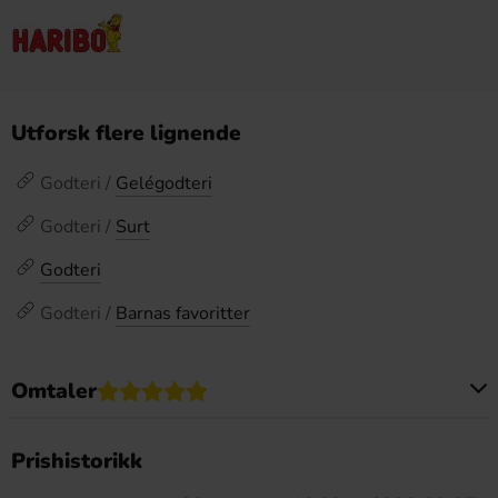
Utforsk flere lignende
Godteri /
Gelégodteri
Godteri /
Surt
Godteri
Godteri /
Barnas favoritter
Omtaler
Dette produktet har ingen anmeldelser
Prishistorikk