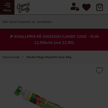
Meny
🎉 KNALLPRIS PÅ SWEDISH CANDY 100G - KUN
12,90kr/st (ord 22,90)
Hjemmeside
Haribo Mega Roulette Sour 45g
×
Heading