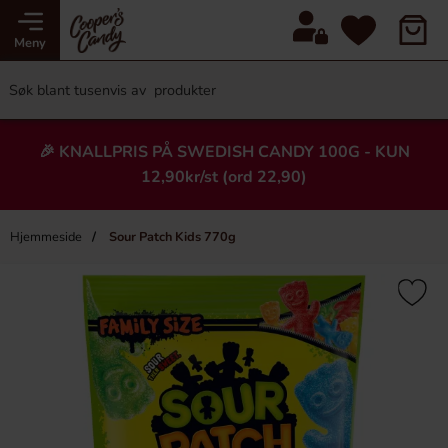
Meny
🎉 KNALLPRIS PÅ SWEDISH CANDY 100G - KUN
12,90kr/st (ord 22,90)
Hjemmeside
Sour Patch Kids 770g
×
Heading