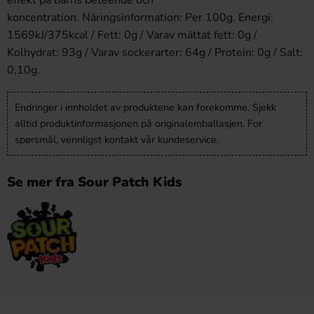
effekt på barns beteende och
koncentration. Näringsinformation: Per 100g. Energi:
1569kJ/375kcal / Fett: 0g / Varav mättat fett: 0g /
Kolhydrat: 93g / Varav sockerarter: 64g / Protein: 0g / Salt:
0,10g.
Endringer i innholdet av produktene kan forekomme. Sjekk
alltid produktinformasjonen på originalemballasjen. For
spørsmål, vennligst kontakt vår kundeservice.
Se mer fra Sour Patch Kids