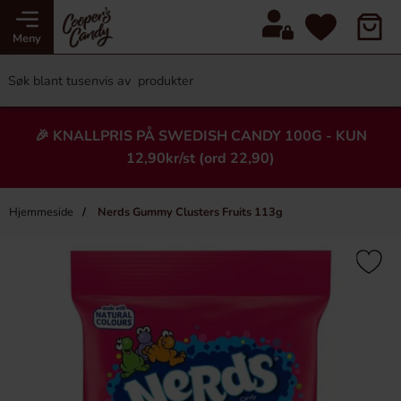
Meny
🎉 KNALLPRIS PÅ SWEDISH CANDY 100G - KUN
12,90kr/st (ord 22,90)
Hjemmeside
Nerds Gummy Clusters Fruits 113g
×
Heading