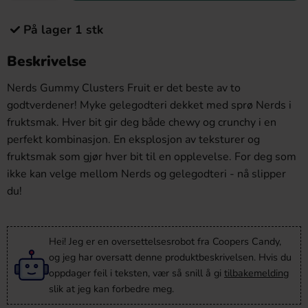
På lager 1 stk
Beskrivelse
Nerds Gummy Clusters Fruit er det beste av to
godtverdener! Myke gelegodteri dekket med sprø Nerds i
fruktsmak. Hver bit gir deg både chewy og crunchy i en
perfekt kombinasjon. En eksplosjon av teksturer og
fruktsmak som gjør hver bit til en opplevelse. For deg som
ikke kan velge mellom Nerds og gelegodteri - nå slipper
du!
Hei! Jeg er en oversettelsesrobot fra Coopers Candy,
og jeg har oversatt denne produktbeskrivelsen. Hvis du
oppdager feil i teksten, vær så snill å gi
tilbakemelding
slik at jeg kan forbedre meg.