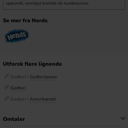
spørsmål, vennligst kontakt vår kundeservice.
Se mer fra Nerds
Utforsk flere lignende
Godteri /
Godteriposer
Godteri
Godteri /
Amerikanskt
Omtaler