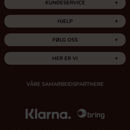
KUNDESERVICE
HJELP
FØLG OSS
HER ER VI
VÅRE SAMARBEIDSPARTNERE