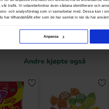
vår trafik. Vi vidarebefordrar även sådana identifierare och anna
.99 kr
79.90 kr
nnons- och analysföretag som vi samarbetar med. Dessa kan i sin
har tillhandahållit eller som de har samlat in när du har använt 
Kjøp
Kjøp
Anpassa
Andre kjøpte også