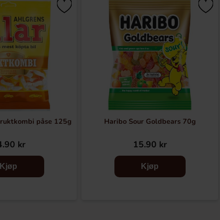
Fruktkombi påse 125g
Haribo Sour Goldbears 70g
.90 kr
15.90 kr
Kjøp
Kjøp