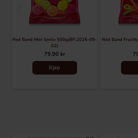
Red Band Mini Smile 500g(BF:2026-09-
Red Band Frucht
02)
79.90 kr
79
Kjøp