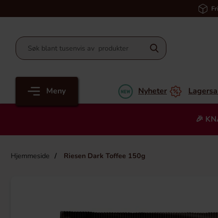
Fr
Meny
Nyheter
Lagersa
🎉 KN
Hjemmeside
Riesen Dark Toffee 150g