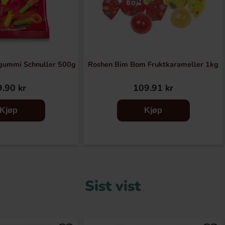
gummi Schnuller 500g
Roshen Bim Bom Fruktkarameller 1kg
.90 kr
109.91 kr
Kjøp
Kjøp
Sist vist