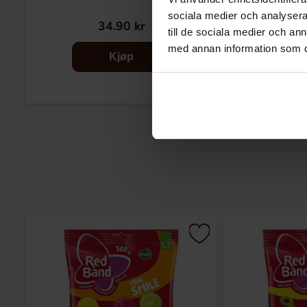
sociala medier och analysera 
34.90 kr
34
till de sociala medier och a
med annan information som du 
Kjøp