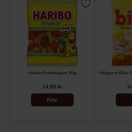
Haribo Fruktnappar 80g
Ahlgrens Biler 
14.90 kr
24
Kjøp