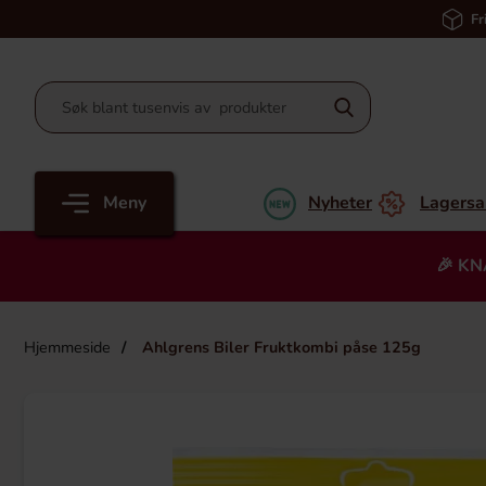
Fr
Meny
Nyheter
Lagersa
🎉 KN
Hjemmeside
Ahlgrens Biler Fruktkombi påse 125g