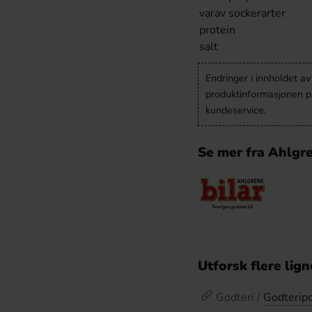
varav sockerarter
protein
salt
Endringer i innholdet a
produktinformasjonen på
kundeservice.
Se mer fra Ahlgre
Utforsk flere lig
Godteri /
Godterip