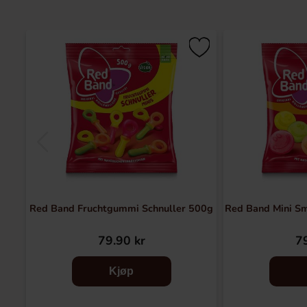
Red Band Fruchtgummi Schnuller 500g
Red Band Mini S
79.90 kr
79
Kjøp