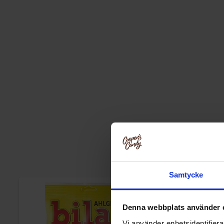
Samtycke
Denna webbplats använder 
Vi använder enhetsidentifierar