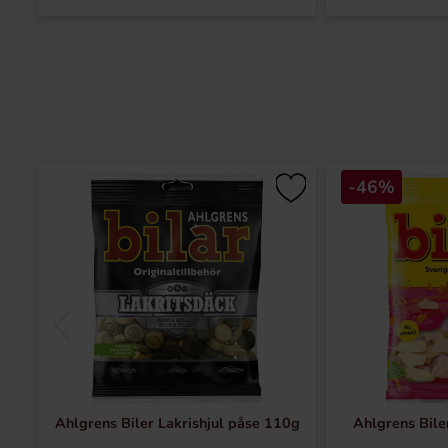
-46%
Ahlgrens Biler Lakrishjul påse 110g
Ahlgrens Bile