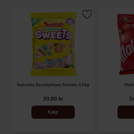
Swizzels Scrumptious Sweets 134g
Malt
30.90 kr
34
Kjøp