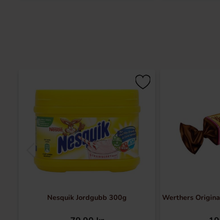
Nesquik Jordgubb 300g
Werthers Origina