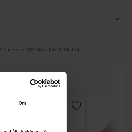
tte produktet har ingen anmeldelser
 30 dagene er 389.90 kr (2026-08-07)
Om
andahålla funktioner för