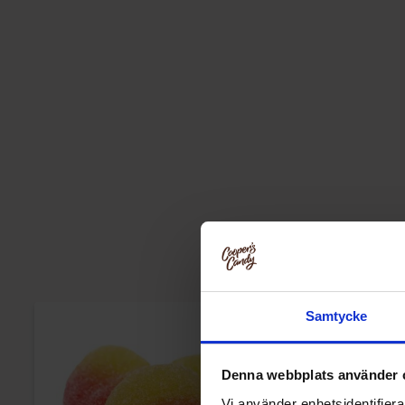
Samtycke
Denna webbplats använder 
Vi använder enhetsidentifierar