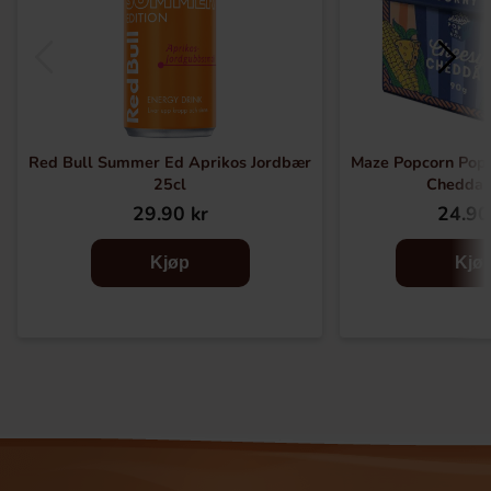
Red Bull Summer Ed Aprikos Jordbær
Maze Popcorn Pop
25cl
Cheddar
29.90 kr
24.90
Kjøp
Kjø