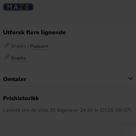
Utforsk flere lignende
Snacks /
Popcorn
Snacks
Omtaler
Dette produktet har ingen anmeldelser
Prishistorikk
Laveste pris de siste 30 dagene er 24.90 kr (2026-08-07)