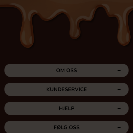
OM OSS
KUNDESERVICE
HJELP
FØLG OSS