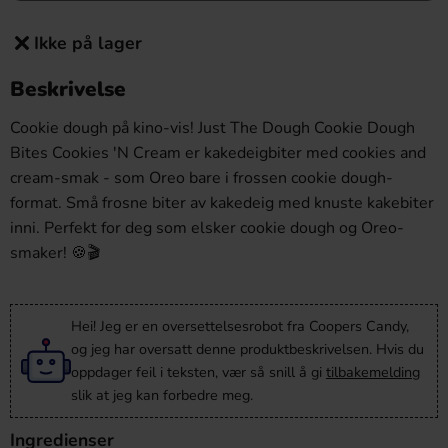
Ikke på lager
Beskrivelse
Cookie dough på kino-vis! Just The Dough Cookie Dough
Bites Cookies 'N Cream er kakedeigbiter med cookies and
cream-smak - som Oreo bare i frossen cookie dough-
format. Små frosne biter av kakedeig med knuste kakebiter
inni. Perfekt for deg som elsker cookie dough og Oreo-
smaker! 🍪🎬
Hei! Jeg er en oversettelsesrobot fra Coopers Candy,
og jeg har oversatt denne produktbeskrivelsen. Hvis du
oppdager feil i teksten, vær så snill å gi
tilbakemelding
slik at jeg kan forbedre meg.
Ingredienser