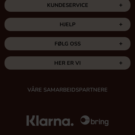
KUNDESERVICE
HJELP
FØLG OSS
HER ER VI
VÅRE SAMARBEIDSPARTNERE