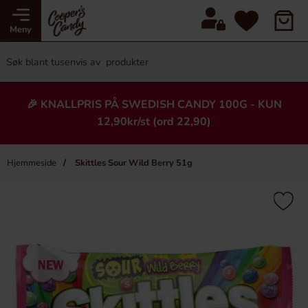
Meny
🎉 KNALLPRIS PÅ SWEDISH CANDY 100G - KUN
12,90kr/st (ord 22,90)
Hjemmeside
Skittles Sour Wild Berry 51g
×
Heading
Ny!