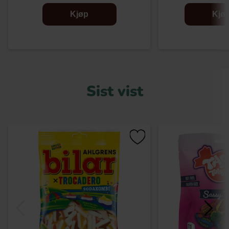
Kjøp
Kjø
Sist vist