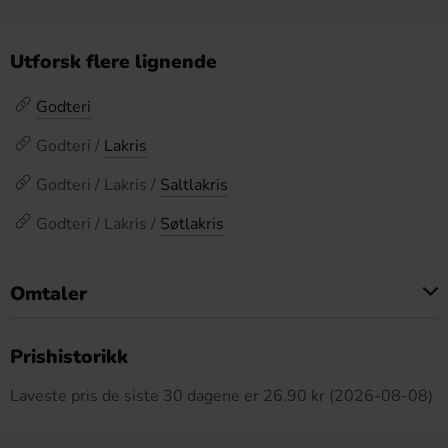
Utforsk flere lignende
Godteri
Godteri /
Lakris
Godteri / Lakris /
Saltlakris
Godteri / Lakris /
Søtlakris
Omtaler
Dette produktet har ingen anmeldelser
Prishistorikk
Laveste pris de siste 30 dagene er 26.90 kr (2026-08-08)