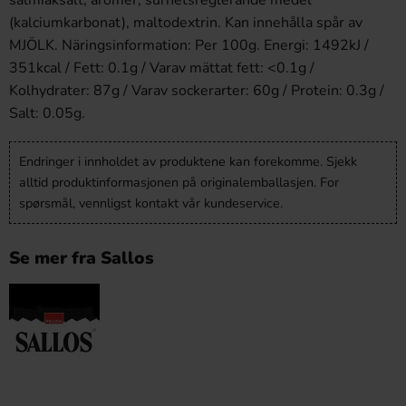
salmiaksalt, aromer, surhetsreglerande medel
(kalciumkarbonat), maltodextrin. Kan innehålla spår av
MJÖLK. Näringsinformation: Per 100g. Energi: 1492kJ /
351kcal / Fett: 0.1g / Varav mättat fett: <0.1g /
Kolhydrater: 87g / Varav sockerarter: 60g / Protein: 0.3g /
Salt: 0.05g.
Endringer i innholdet av produktene kan forekomme. Sjekk
alltid produktinformasjonen på originalemballasjen. For
spørsmål, vennligst kontakt vår kundeservice.
Se mer fra Sallos