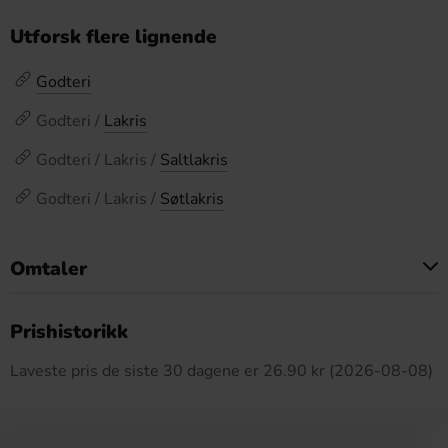
Utforsk flere lignende
Godteri
Godteri /
Lakris
Godteri / Lakris /
Saltlakris
Godteri / Lakris /
Søtlakris
Omtaler
Dette produktet har ingen anmeldelser
Prishistorikk
Laveste pris de siste 30 dagene er 26.90 kr (2026-08-08)