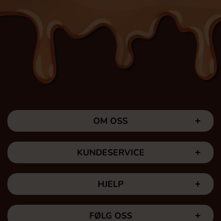
OM OSS
KUNDESERVICE
HJELP
FØLG OSS