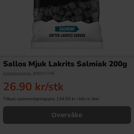
Mr Tom Peanut Bar Salted
Toblerone Stor 340g
Caramel 40g (BF:2026-07-
Sallos Mjuk Lakrits Salmiak 200g
31)
9.90 kr
119.90 kr
19.90 kr
Artikelnummer:
800017746
26.90 kr
/stk
Köp
Köp
Tilbud, sammenligningspris 134.50 kr / kilo or liter
Overvåke