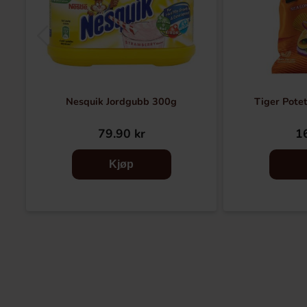
Nesquik Jordgubb 300g
Tiger Pote
79.90 kr
16
Kjøp