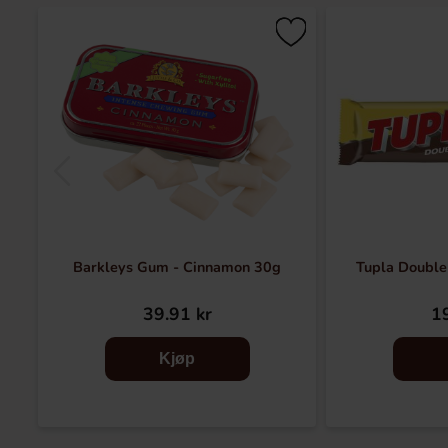
Barkleys Gum - Cinnamon 30g
Tupla Double
39.91 kr
19
Kjøp