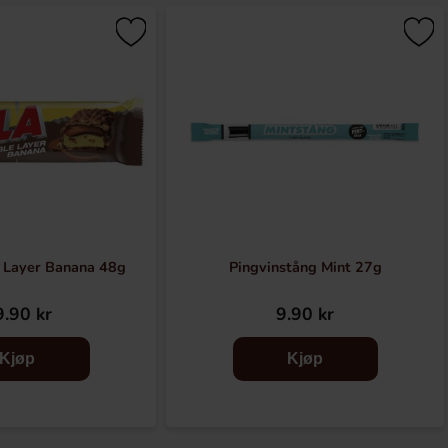
 Layer Banana 48g
Pingvinstång Mint 27g
.90 kr
9.90 kr
Kjøp
Kjøp