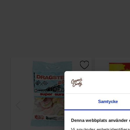
Samtycke
Denna webbplats använder 
Vi använder enhetsidentifierar