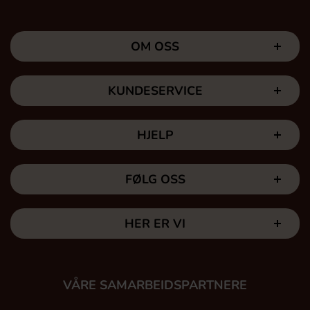
OM OSS
KUNDESERVICE
HJELP
FØLG OSS
HER ER VI
VÅRE SAMARBEIDSPARTNERE