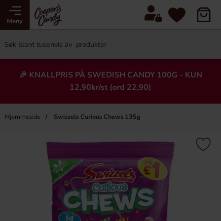
Meny
🎉 KNALLPRIS PÅ SWEDISH CANDY 100G - KUN
12,90kr/st (ord 22,90)
Hjemmeside
Swizzels Curious Chews 135g
×
Heading