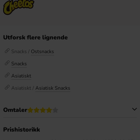
Utforsk flere lignende
Snacks /
Ostsnacks
Snacks
Asiatiskt
Asiatiskt /
Asiatisk Snacks
Omtaler
Dette produktet har ingen anmeldelser
Prishistorikk