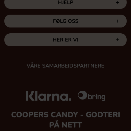
HJELP
FØLG OSS
HER ER VI
VÅRE SAMARBEIDSPARTNERE
COOPERS CANDY - GODTERI
PÅ NETT