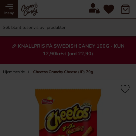
Meny
🎉 KNALLPRIS PÅ SWEDISH CANDY 100G - KUN
12,90kr/st (ord 22,90)
Hjemmeside
Cheetos Crunchy Cheese (JP) 70g
×
Heading