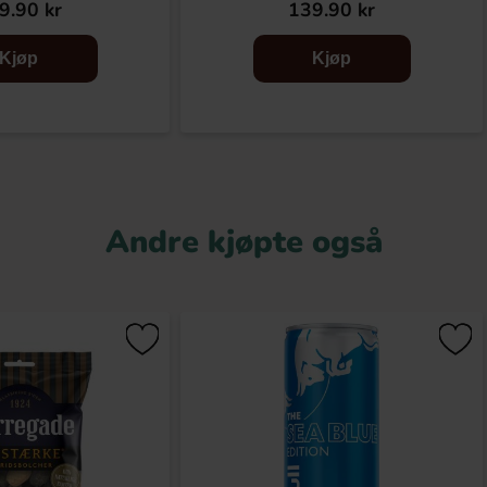
9.90 kr
139.90 kr
Kjøp
Kjøp
Andre kjøpte også