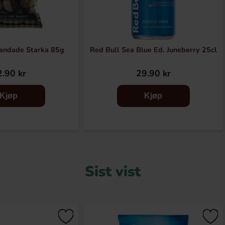
andade Starka 85g
Red Bull Sea Blue Ed. Juneberry 25cl
.90 kr
29.90 kr
Kjøp
Kjøp
Sist vist