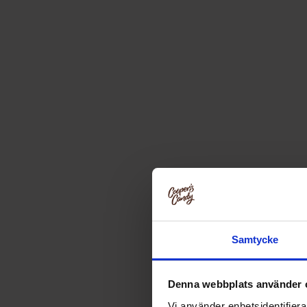
Samtycke
Denna webbplats använder 
Vi använder enhetsidentifierar