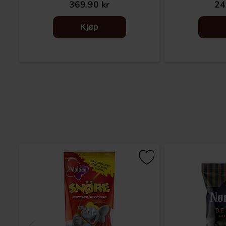
369.90 kr
24
Kjøp