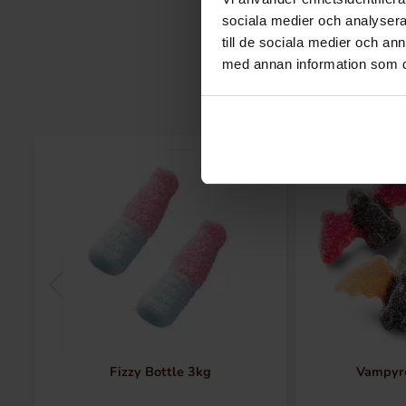
sociala medier och analysera 
till de sociala medier och a
med annan information som du 
Fizzy Bottle 3kg
Vampyre