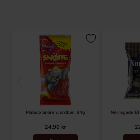
Malaco Snören Jordbær 94g
Norregade Bl
24.90 kr
22