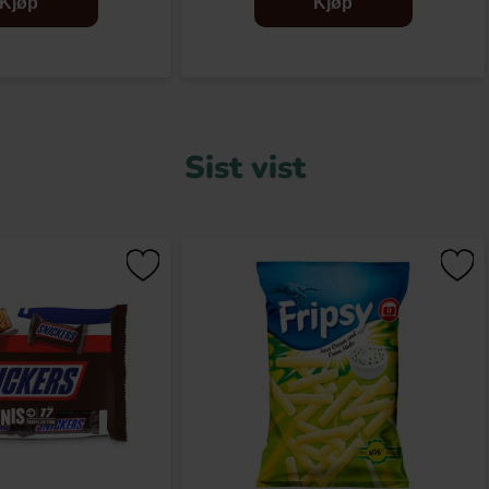
Kjøp
Kjøp
Sist vist