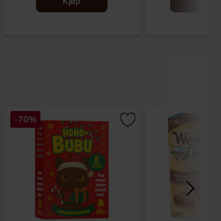
Kjøp
Kjøp
-70%