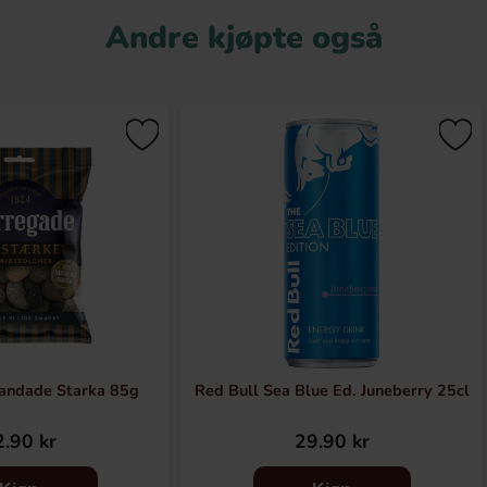
Andre kjøpte også
andade Starka 85g
Red Bull Sea Blue Ed. Juneberry 25cl
.90 kr
29.90 kr