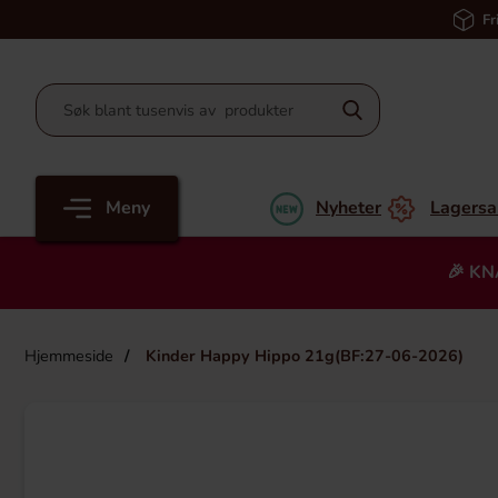
Fr
Meny
Nyheter
Lagersa
🎉 KN
Hjemmeside
Kinder Happy Hippo 21g(BF:27-06-2026)