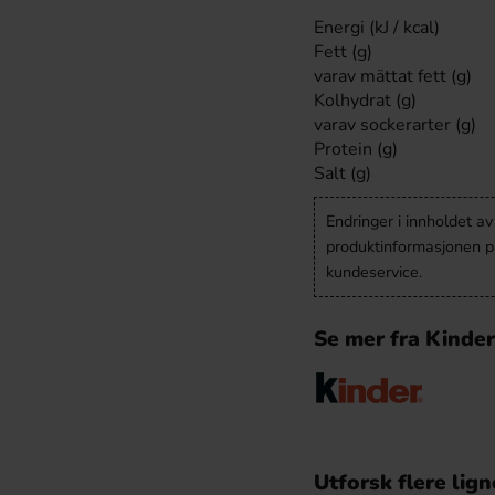
Energi (kJ / kcal)
Fett (g)
varav mättat fett (g)
Kolhydrat (g)
varav sockerarter (g)
Protein (g)
Salt (g)
Endringer i innholdet a
produktinformasjonen på
kundeservice.
Se mer fra Kinder
Utforsk flere lig