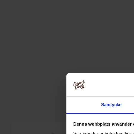
Samtycke
Denna webbplats använder 
Vi använder enhetsidentifierar