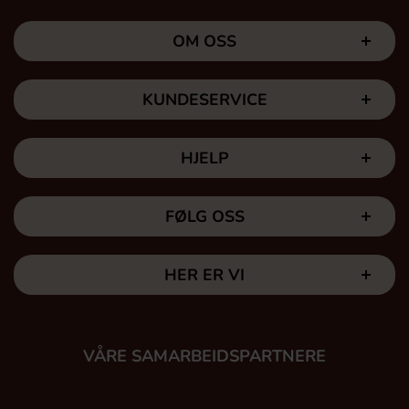
OM OSS
KUNDESERVICE
HJELP
FØLG OSS
HER ER VI
VÅRE SAMARBEIDSPARTNERE