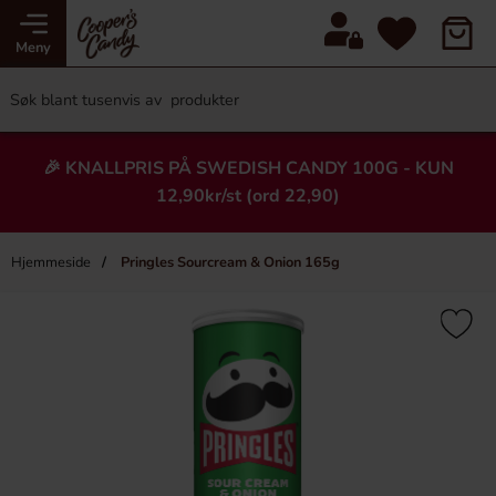
Meny
🎉 KNALLPRIS PÅ SWEDISH CANDY 100G - KUN
12,90kr/st (ord 22,90)
Hjemmeside
Pringles Sourcream & Onion 165g
×
Heading