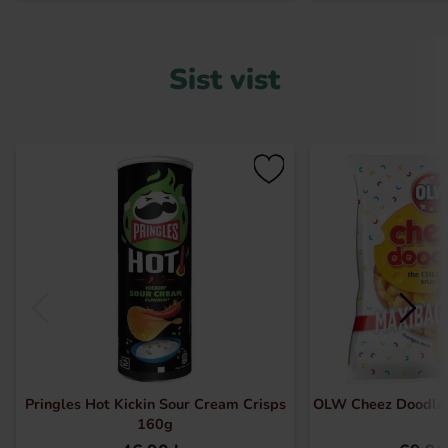
Sist vist
Pringles Hot Kickin Sour Cream Crisps
OLW Cheez Doodle
160g