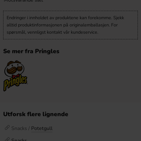
Motsvarande salt
Endringer i innholdet av produktene kan forekomme. Sjekk
alltid produktinformasjonen på originalemballasjen. For
spørsmål, vennligst kontakt vår kundeservice.
Se mer fra Pringles
Utforsk flere lignende
Snacks /
Potetgull
Snacks