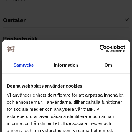
Omtaler
Dette produktet har ingen anmeldelser
Prishistorikk
Laveste pris de siste 30 dagene er 46.90 kr (2026-08-10)
Samtycke
Information
Om
Relaterte produkter
Denna webbplats använder cookies
Vi använder enhetsidentifierare för att anpassa innehållet
och annonserna till användarna, tillhandahålla funktioner
-51%
-54%
för sociala medier och analysera vår trafik. Vi
vidarebefordrar även sådana identifierare och annan
information från din enhet till de sociala medier och
annons- och analysföretag som vi samarbetar med.