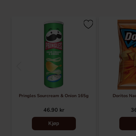
Pringles Sourcream & Onion 165g
Doritos Na
46.90 kr
36
Kjøp