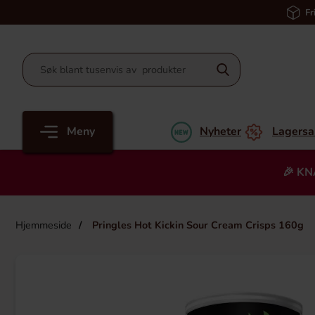
Fr
Meny
Nyheter
Lagersa
🎉 KN
Hjemmeside
Pringles Hot Kickin Sour Cream Crisps 160g