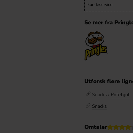
kundeservice.
Se mer fra Pringl
Utforsk flere lig
Snacks /
Potetgull
Snacks
Omtaler