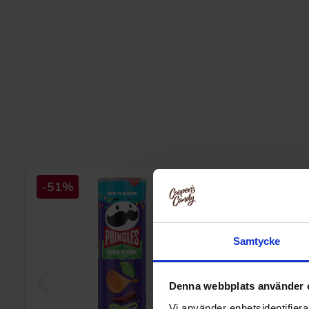
-51%
-54%
Samtycke
Denna webbplats använder 
Vi använder enhetsidentifierar