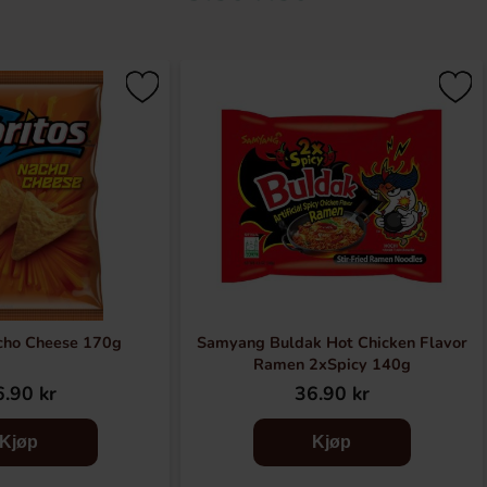
cho Cheese 170g
Samyang Buldak Hot Chicken Flavor
Ramen 2xSpicy 140g
.90 kr
36.90 kr
Kjøp
Kjøp