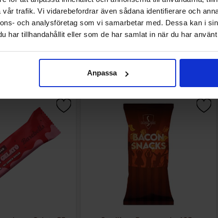
vår trafik. Vi vidarebefordrar även sådana identifierare och anna
nnons- och analysföretag som vi samarbetar med. Dessa kan i sin
har tillhandahållit eller som de har samlat in när du har använt 
Andre kjøpte også
Anpassa