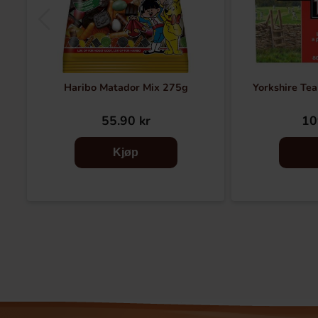
Haribo Matador Mix 275g
Yorkshire Te
55.90 kr
10
Kjøp