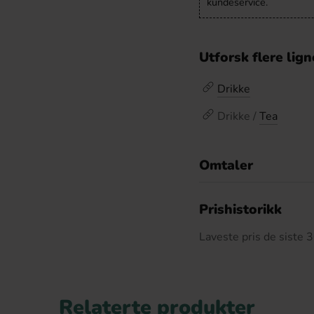
kundeservice.
Utforsk flere lig
Drikke
Drikke /
Tea
Omtaler
De
Prishistorikk
Laveste pris de siste
Relaterte produkter