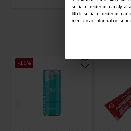
sociala medier och analysera 
till de sociala medier och a
med annan information som du 
-11%