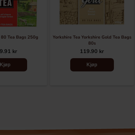
a 80 Tea Bags 250g
Yorkshire Tea Yorkshire Gold Tea Bags
80s
9.91 kr
119.90 kr
Kjøp
Kjøp