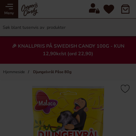
Meny
🎉 KNALLPRIS PÅ SWEDISH CANDY 100G - KUN
12,90kr/st (ord 22,90)
Hjemmeside
Djungelvrål Påse 80g
×
Heading