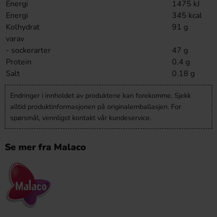
Energi
1475 kJ
Energi
345 kcal
Kolhydrat
91 g
varav
- sockerarter
47 g
Protein
0.4 g
Salt
0.18 g
Endringer i innholdet av produktene kan forekomme. Sjekk
alltid produktinformasjonen på originalemballasjen. For
spørsmål, vennligst kontakt vår kundeservice.
Se mer fra Malaco