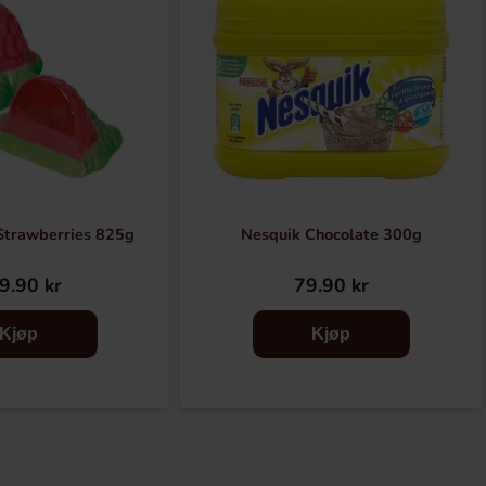
 Strawberries 825g
Nesquik Chocolate 300g
9.90 kr
79.90 kr
Kjøp
Kjøp