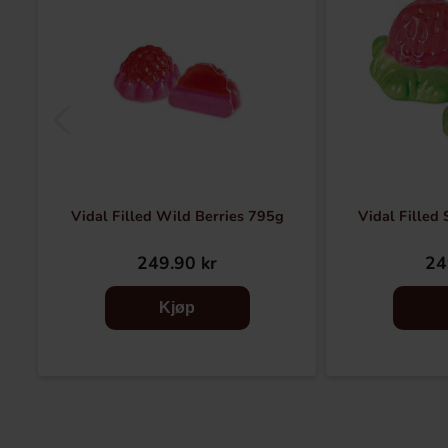
Vidal Filled Wild Berries 795g
Vidal Filled
249.90 kr
24
Kjøp