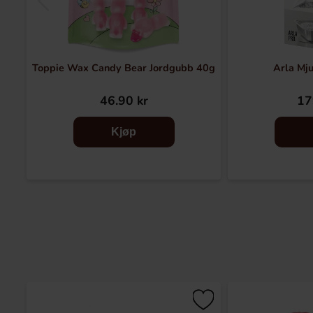
Toppie Wax Candy Bear Jordgubb 40g
Arla Mj
46.90 kr
17
Kjøp