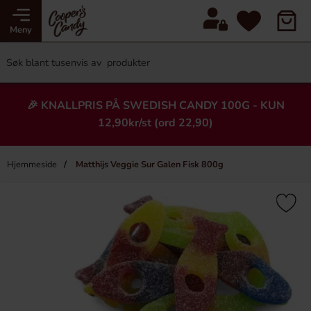
Meny
🎉 KNALLPRIS PÅ SWEDISH CANDY 100G - KUN
12,90kr/st (ord 22,90)
Hjemmeside
Matthijs Veggie Sur Galen Fisk 800g
×
Heading
-74%