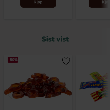
Kjøp
Kjø
Sist vist
-50%