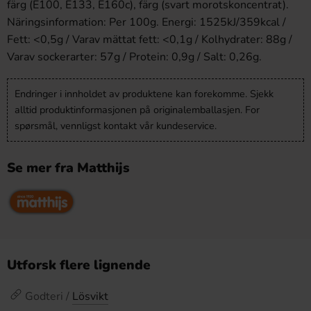
färg (E100, E133, E160c), färg (svart morotskoncentrat).
Näringsinformation: Per 100g. Energi: 1525kJ/359kcal /
Fett: <0,5g / Varav mättat fett: <0,1g / Kolhydrater: 88g /
Varav sockerarter: 57g / Protein: 0,9g / Salt: 0,26g.
Endringer i innholdet av produktene kan forekomme. Sjekk
alltid produktinformasjonen på originalemballasjen. For
spørsmål, vennligst kontakt vår kundeservice.
Se mer fra Matthijs
Utforsk flere lignende
Godteri /
Lösvikt