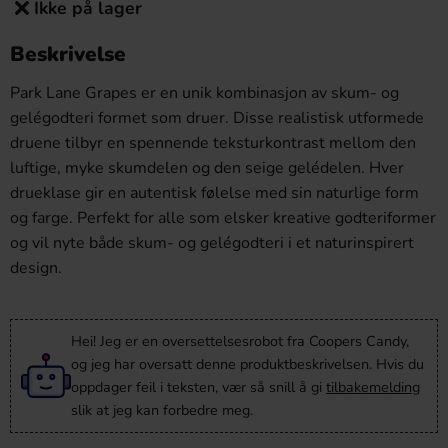
Ikke på lager
Beskrivelse
Park Lane Grapes er en unik kombinasjon av skum- og
gelégodteri formet som druer. Disse realistisk utformede
druene tilbyr en spennende teksturkontrast mellom den
luftige, myke skumdelen og den seige gelédelen. Hver
drueklase gir en autentisk følelse med sin naturlige form
og farge. Perfekt for alle som elsker kreative godteriformer
og vil nyte både skum- og gelégodteri i et naturinspirert
design.
Hei! Jeg er en oversettelsesrobot fra Coopers Candy,
og jeg har oversatt denne produktbeskrivelsen. Hvis du
oppdager feil i teksten, vær så snill å gi
tilbakemelding
slik at jeg kan forbedre meg.