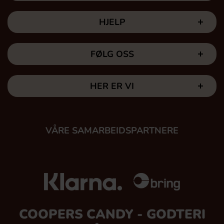
HJELP
FØLG OSS
HER ER VI
VÅRE SAMARBEIDSPARTNERE
COOPERS CANDY - GODTERI