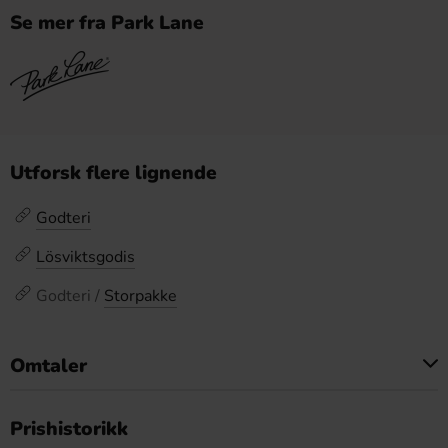
Se mer fra Park Lane
Utforsk flere lignende
Godteri
Lösviktsgodis
Godteri /
Storpakke
Omtaler
Dette produktet har ingen anmeldelser
Prishistorikk