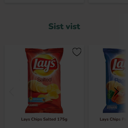
Sist vist
Lays Chips Salted 175g
Lays Chips Pa