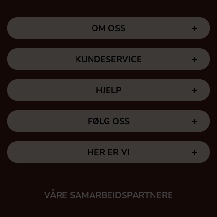
OM OSS
KUNDESERVICE
HJELP
FØLG OSS
HER ER VI
VÅRE SAMARBEIDSPARTNERE