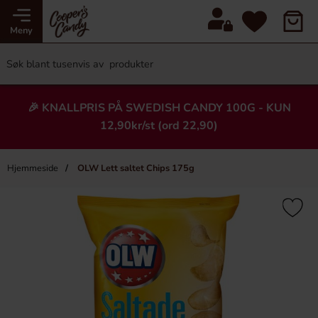
Meny
🎉 KNALLPRIS PÅ SWEDISH CANDY 100G - KUN
12,90kr/st (ord 22,90)
Hjemmeside
OLW Lett saltet Chips 175g
×
Heading
-36%