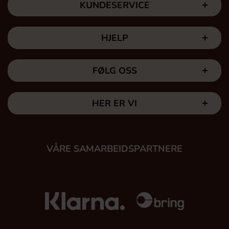
KUNDESERVICE
HJELP
FØLG OSS
HER ER VI
VÅRE SAMARBEIDSPARTNERE