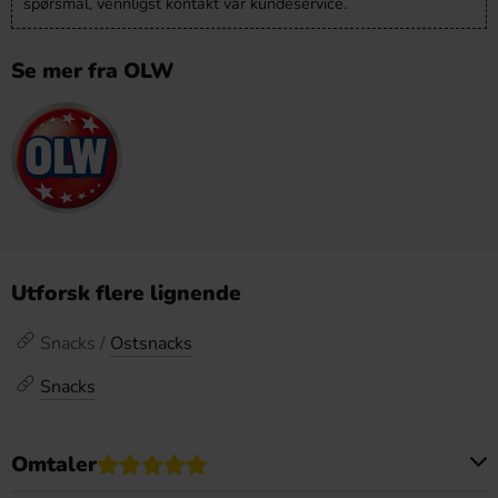
spørsmål, vennligst kontakt vår kundeservice.
Se mer fra OLW
Utforsk flere lignende
Snacks /
Ostsnacks
Snacks
Omtaler