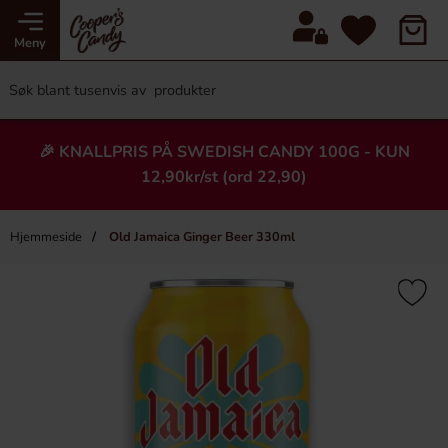
Meny
🎉 KNALLPRIS PÅ SWEDISH CANDY 100G - KUN
12,90kr/st (ord 22,90)
Hjemmeside
Old Jamaica Ginger Beer 330ml
×
Heading