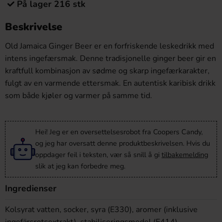
På lager 216 stk
Beskrivelse
Old Jamaica Ginger Beer er en forfriskende leskedrikk med
intens ingefærsmak. Denne tradisjonelle ginger beer gir en
kraftfull kombinasjon av sødme og skarp ingefærkarakter,
fulgt av en varmende ettersmak. En autentisk karibisk drikk
som både kjøler og varmer på samme tid.
Hei! Jeg er en oversettelsesrobot fra Coopers Candy,
og jeg har oversatt denne produktbeskrivelsen. Hvis du
oppdager feil i teksten, vær så snill å gi
tilbakemelding
slik at jeg kan forbedre meg.
Ingredienser
Kolsyrat vatten, socker, syra (E330), aromer (inklusive