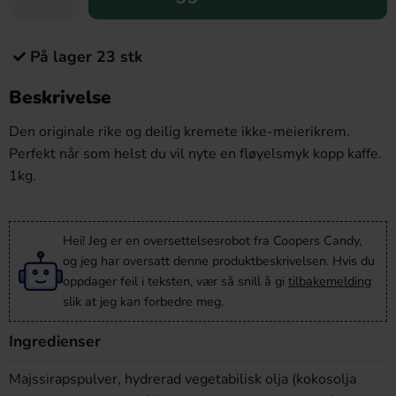
På lager 23 stk
Beskrivelse
Den originale rike og deilig kremete ikke-meierikrem.
Perfekt når som helst du vil nyte en fløyelsmyk kopp kaffe.
1kg.
Hei! Jeg er en oversettelsesrobot fra Coopers Candy,
og jeg har oversatt denne produktbeskrivelsen. Hvis du
oppdager feil i teksten, vær så snill å gi
tilbakemelding
slik at jeg kan forbedre meg.
Ingredienser
Majssirapspulver, hydrerad vegetabilisk olja (kokosolja