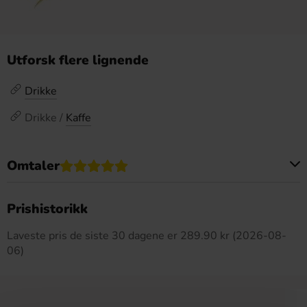
Utforsk flere lignende
Drikke
Drikke /
Kaffe
Omtaler
Dette produktet har ingen anmeldelser
Prishistorikk
Laveste pris de siste 30 dagene er 289.90 kr (2026-08-
06)