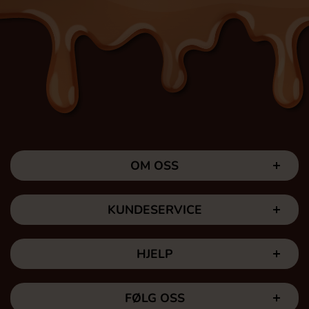
OM OSS
KUNDESERVICE
HJELP
FØLG OSS