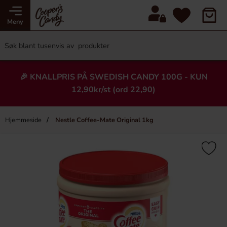
Meny
🎉 KNALLPRIS PÅ SWEDISH CANDY 100G - KUN
12,90kr/st (ord 22,90)
Hjemmeside
Nestle Coffee-Mate Original 1kg
×
Heading
-80%