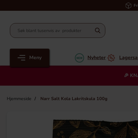
Fr
Meny
Nyheter
Lagersa
🎉 KN
Hjemmeside
Narr Salt Kola Lakritskula 100g