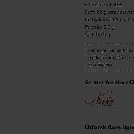
Energi (kcal): 465
Fett: 22 g varav mättat
Kolhydrater: 61 g vara
Protein: 5,2 g
Salt: 0,10 g
Endringer i innholdet a
produktinformasjonen på
kundeservice.
Se mer fra Narr 
Utforsk flere lig