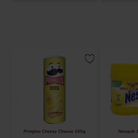
Pringles Cheesy Cheese 165g
Nesquik 