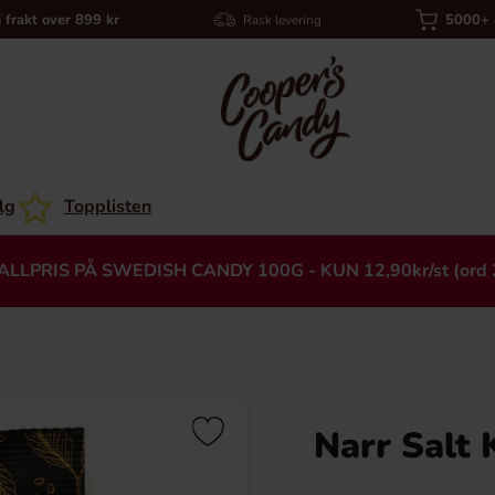
i frakt over 899 kr
5000+ a
Rask levering
lg
Topplisten
ALLPRIS PÅ SWEDISH CANDY 100G - KUN 12,90kr/st (ord 
Narr Salt 
Heading