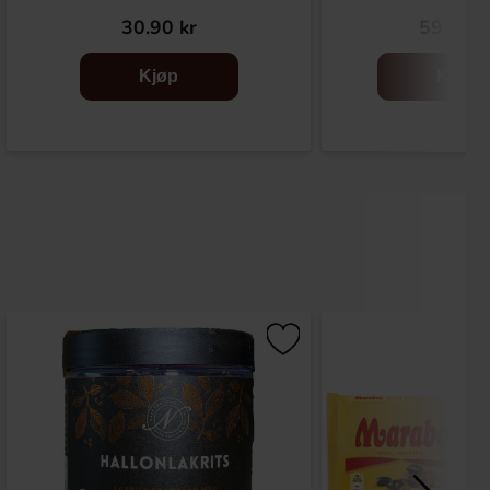
30.90 kr
59.90 k
Kjøp
Kjøp