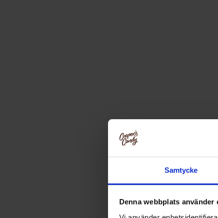
Samtycke
Denna webbplats använder 
Vi använder enhetsidentifierar