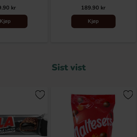
.90 kr
189.90 kr
Kjøp
Kjøp
Sist vist