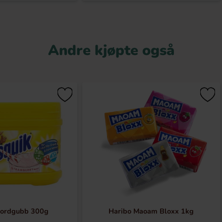
Andre kjøpte også
Jordgubb 300g
Haribo Maoam Bloxx 1kg