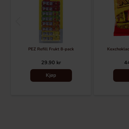
PEZ Refill Frukt 8-pack
Kexchoklad
29.90 kr
44
Kjøp