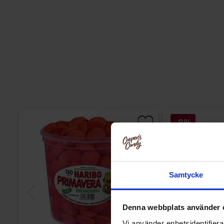
-8%
Samtycke
Denna webbplats använder 
Vi använder enhetsidentifierar