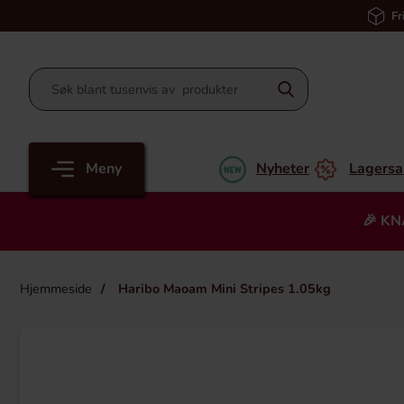
Fr
Meny
Nyheter
Lagersa
🎉 KN
Hjemmeside
Haribo Maoam Mini Stripes 1.05kg