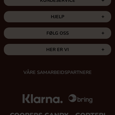
KUNDESERVICE
HJELP
FØLG OSS
HER ER VI
VÅRE SAMARBEIDSPARTNERE