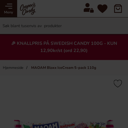
Meny
🎉 KNALLPRIS PÅ SWEDISH CANDY 100G - KUN
12,90kr/st (ord 22,90)
Hjemmeside
MAOAM Bloxx IceCream 5-pack 110g
×
Heading