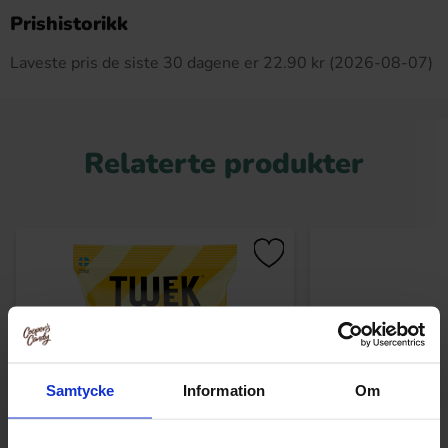
Dette produktet har ingen anmeldelser
Prishistorikk
Laveste pris de siste 30 dagene er 22.90 kr (2026-08-07)
Relaterte produkter
Samtycke
Information
Om