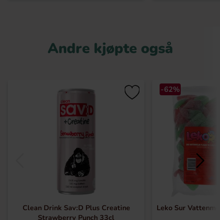
Andre kjøpte også
-62%
Clean Drink Sav:D Plus Creatine
Leko Sur Vattenme
Strawberry Punch 33cl