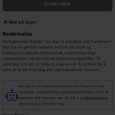
Overvåke
Ikke på lager
Beskrivelse
Ferdigblandet Bubble Tea, klar til å drikkes rett fra boksen!
Den har en perfekt balanse mellom søt melk og
tradisjonell japansk matchasmak, med herlig seige
tapiokabobler og uten tilsatt konserveringsmidler. Vi
anbefaler å bruke et tykkere sugerør når du drikker for å
sikre at du får med deg alle tapiokaboblene i bunnen.
Hei! Jeg er en oversettelsesrobot fra Coopers Candy,
og jeg har oversatt denne produktbeskrivelsen. Hvis du
oppdager feil i teksten, vær så snill å gi
tilbakemelding
slik at jeg kan forbedre meg.