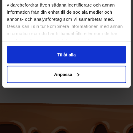
vidarebefordrar även sådana identifierare och annan
information från din enhet till de sociala medier och
annons- och analysföretag som vi samarbetar med.
Dessa kan i sin tur kombinera informationen med annan
information som du har tillhandahållit eller som de har
Lady Boba Pear Cantaloupe
samlat in när du har använt deras tjänster.
Bubble Tea 320ml
Tillåt alla
38.90 kr/stk
Overvåke
Anpassa