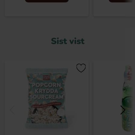
Sist vist