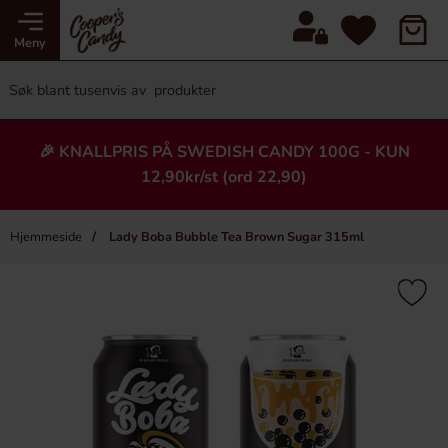
Meny
🎉 KNALLPRIS PÅ SWEDISH CANDY 100G - KUN
12,90kr/st (ord 22,90)
Hjemmeside
Lady Boba Bubble Tea Brown Sugar 315ml
×
Heading
-6%
-47%