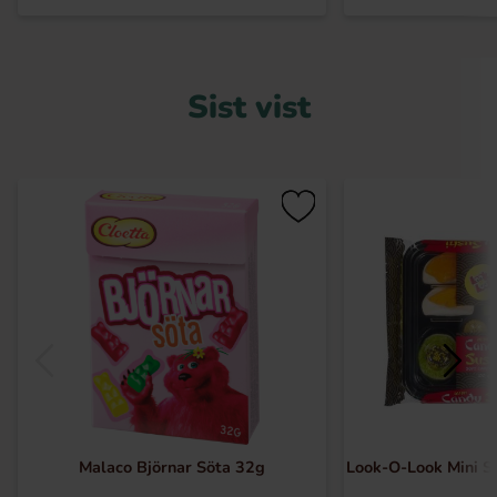
Sist vist
Malaco Björnar Söta 32g
Look-O-Look Mini S