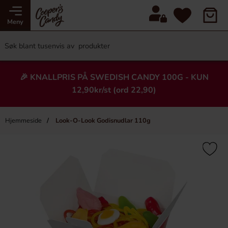
Meny
🎉 KNALLPRIS PÅ SWEDISH CANDY 100G - KUN
12,90kr/st (ord 22,90)
Hjemmeside
Look-O-Look Godisnudlar 110g
×
Heading
-15%