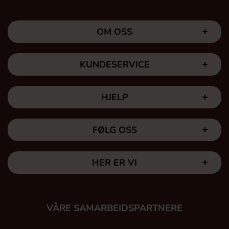
OM OSS
KUNDESERVICE
HJELP
FØLG OSS
HER ER VI
VÅRE SAMARBEIDSPARTNERE