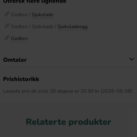
Utforsk flere lignende
Godteri /
Sjokolade
Godteri / Sjokolade /
Sjokoladeegg
Godteri
Omtaler
Dette produktet har ingen anmeldelser
Prishistorikk
Laveste pris de siste 30 dagene er 20.90 kr (2026-08-08)
Relaterte produkter