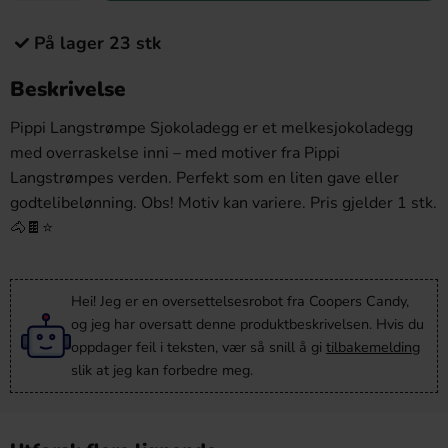
På lager 23 stk
Beskrivelse
Pippi Langstrømpe Sjokoladegg er et melkesjokoladegg
med overraskelse inni – med motiver fra Pippi
Langstrømpes verden. Perfekt som en liten gave eller
godtelibelønning. Obs! Motiv kan variere. Pris gjelder 1 stk.
🐴🍫⭐
Hei! Jeg er en oversettelsesrobot fra Coopers Candy,
og jeg har oversatt denne produktbeskrivelsen. Hvis du
oppdager feil i teksten, vær så snill å gi
tilbakemelding
slik at jeg kan forbedre meg.