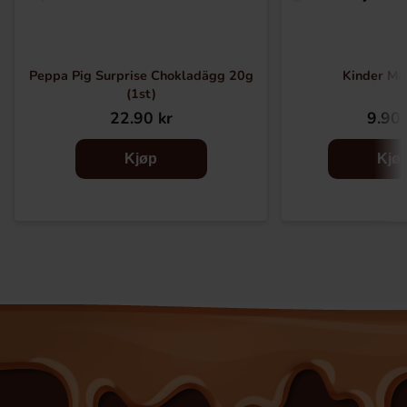
Peppa Pig Surprise Chokladägg 20g
Kinder Ma
(1st)
22.90 kr
9.90 
Kjøp
Kjø