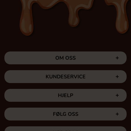
OM OSS
KUNDESERVICE
HJELP
FØLG OSS