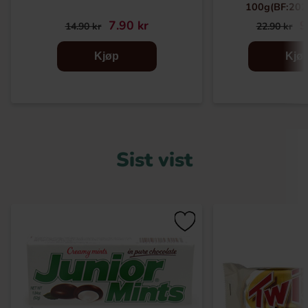
100g(BF:202
7.90 kr
9
14.90 kr
22.90 kr
Kjøp
Kjø
Sist vist