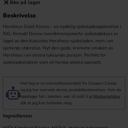
Ikke på lager
Beskrivelse
Hersheys Giant Kisses - en nydelig sjokoladeopplevelse i
XXL-format! Denne overdimensjonerte sjokoladekyss er
laget av den klassiske Hersheys-sjokoladen, men i en
sjenerøs størrelse. Nyt den gode, kremete smaken av
Hersheys i en ekstra luksuriøs porsjon. Perfekt for
sjokoladeelskere som vil ha noe ekstra spesielt.
Hei! Jeg er en oversettelsesrobot fra Coopers Candy,
og jeg har oversatt denne produktbeskrivelsen. Hvis du
oppdager feil i teksten, vær så snill å gi
tilbakemelding
slik at jeg kan forbedre meg.
Ingredienser