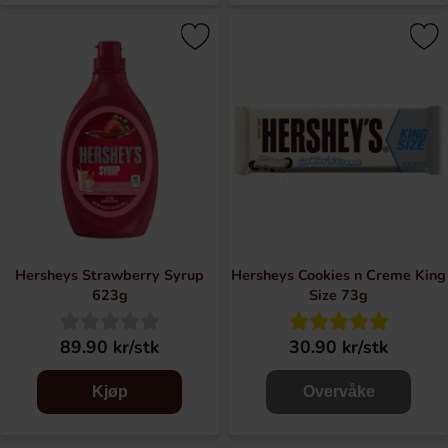
Hersheys Strawberry Syrup
Hersheys Cookies n Creme King
623g
Size 73g
89.90 kr/stk
30.90 kr/stk
Kjøp
Overvåke