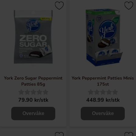
York Zero Sugar Peppermint
York Peppermint Patties Minis
Patties 85g
175st
79.90 kr/stk
448.99 kr/stk
Overvåke
Overvåke