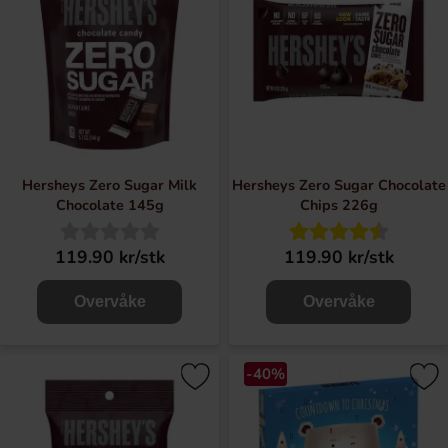
Hersheys Zero Sugar Milk
Hersheys Zero Sugar Chocolate
Chocolate 145g
Chips 226g
119.90 kr/stk
119.90 kr/stk
Overvåke
Overvåke
-40%