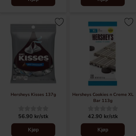
Hersheys Kisses 137g
Hersheys Cookies n Creme XL
Bar 113g
56.90 kr/stk
42.90 kr/stk
Kjøp
Kjøp