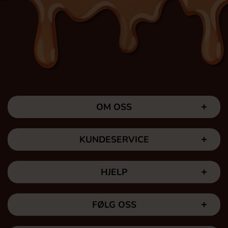
OM OSS
KUNDESERVICE
HJELP
FØLG OSS