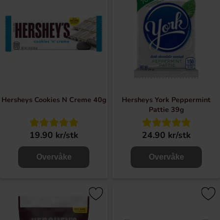
Hersheys Cookies N Creme 40g
Hersheys York Peppermint
Pattie 39g
19.90 kr/stk
24.90 kr/stk
Overvåke
Overvåke