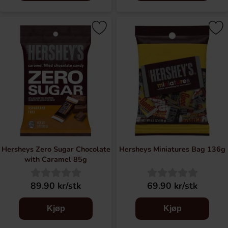
Hersheys Zero Sugar Chocolate
Hersheys Miniatures Bag 136g
with Caramel 85g
89.90 kr/stk
69.90 kr/stk
Kjøp
Kjøp